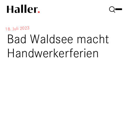
18. Juli 2023
Bad Waldsee macht
Handwerkerferien